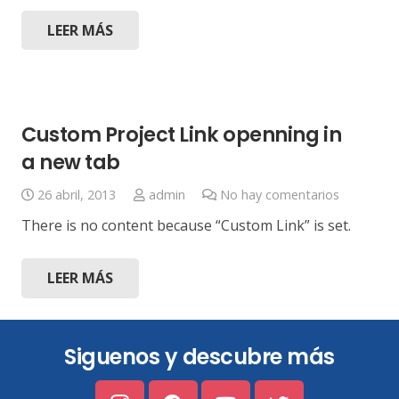
LEER MÁS
Custom Project Link openning in
a new tab
26 abril, 2013
admin
No hay comentarios
There is no content because “Custom Link” is set.
LEER MÁS
Siguenos y descubre más