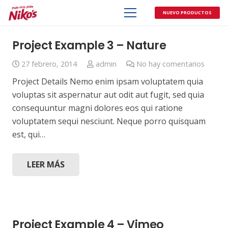
NUEVO PRODUCTOS
Project Example 3 – Nature
27 febrero, 2014
admin
No hay comentarios
Project Details Nemo enim ipsam voluptatem quia
voluptas sit aspernatur aut odit aut fugit, sed quia
consequuntur magni dolores eos qui ratione
voluptatem sequi nesciunt. Neque porro quisquam
est, qui…
LEER MÁS
Project Example 4 – Vimeo